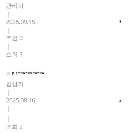
관리자
|
2025.09.15
3
|
추천 0
|
조회 3
8.1***********
김상기
|
2025.08.16
2
|
|
조회 2