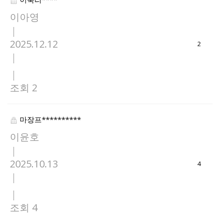
이아영
|
2025.12.12
2
|
|
조회 2
마장프**********
이윤호
|
2025.10.13
4
|
|
조회 4