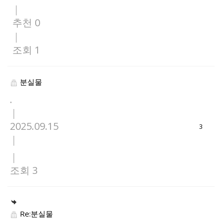
|
추천 0
|
조회 1
분실물
.
|
2025.09.15
3
|
|
조회 3
Re:분실물