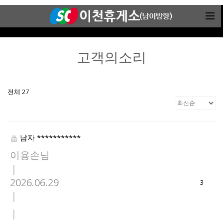
고객의소리
전체 27
남자 ***********
이용손님
|
2026.06.29
3
|
|