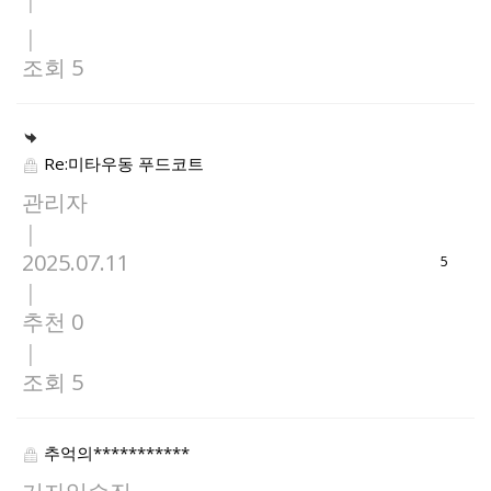
|
조회 5
Re:미타우동 푸드코트
관리자
|
2025.07.11
5
|
추천 0
|
조회 5
추억의***********