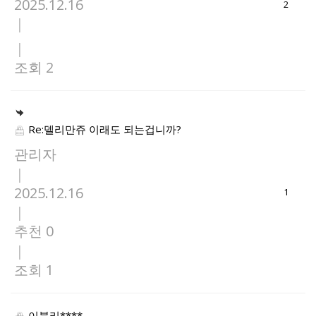
2025.12.16
2
|
|
조회 2
Re:델리만쥬 이래도 되는겁니까?
관리자
|
2025.12.16
1
|
추천 0
|
조회 1
이북리****