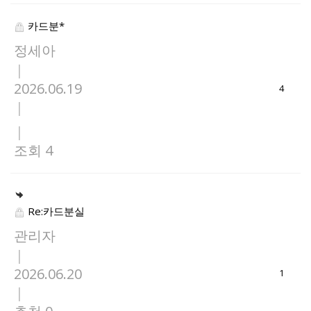
카드분*
정세아
|
2026.06.19
4
|
|
조회 4
Re:카드분실
관리자
|
2026.06.20
1
|