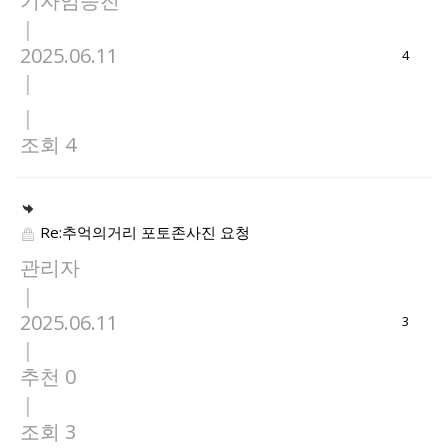
기자임승진
|
2025.06.11
4
|
|
조회 4
Re:추억의거리 포토존사진 요청
관리자
|
2025.06.11
3
|
추천 0
|
조회 3