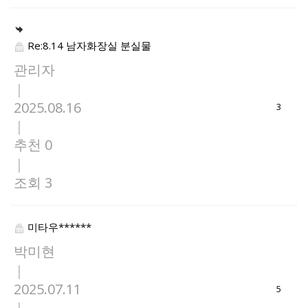
Re:8.14 남자화장실 분실물
관리자
|
2025.08.16
3
|
추천 0
|
조회 3
미타우******
박미현
|
2025.07.11
5
|